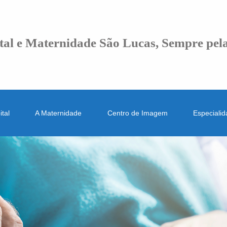
tal e Maternidade São Lucas, Sempre pela
tal
A Maternidade
Centro de Imagem
Especiali