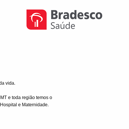
a vida.
-MT e toda região temos o
ospital e Maternidade.