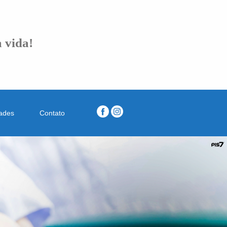
 vida!
dades
Contato