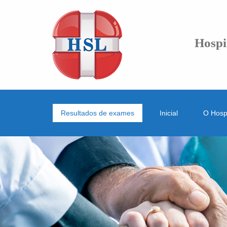
Hospi
Resultados de exames
Inicial
O Hospi