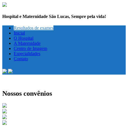
Hospital e Maternidade São Lucas, Sempre pela vida!
Resultados de exames
Inicial
O Hospital
A Maternidade
Centro de Imagem
Especialidades
Contato
Nossos convênios